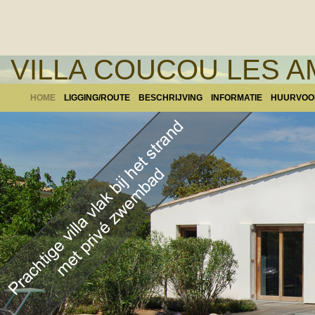
VILLA COUCOU LES A
HOME
LIGGING/ROUTE
BESCHRIJVING
INFORMATIE
HUURVO